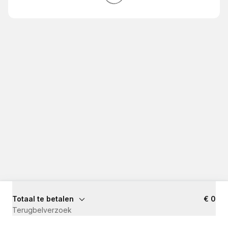
Totaal te betalen
€ 0
Terugbelverzoek