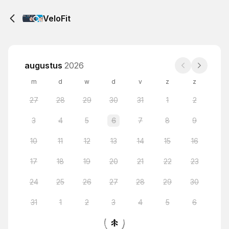
VeloFit
augustus
2026
m
d
w
d
v
z
z
27
28
29
30
31
1
2
3
4
5
6
7
8
9
10
11
12
13
14
15
16
17
18
19
20
21
22
23
24
25
26
27
28
29
30
31
1
2
3
4
5
6