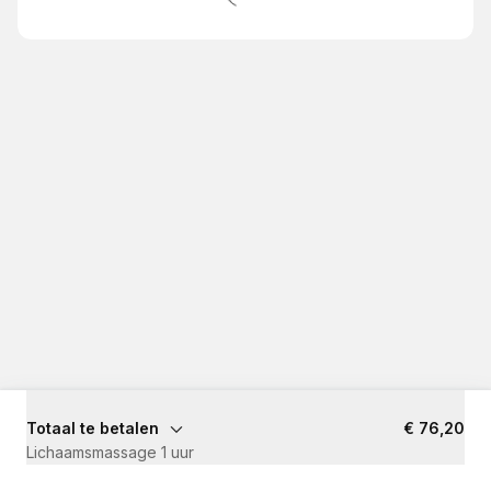
Totaal te betalen
€ 76,20
Lichaamsmassage 1 uur